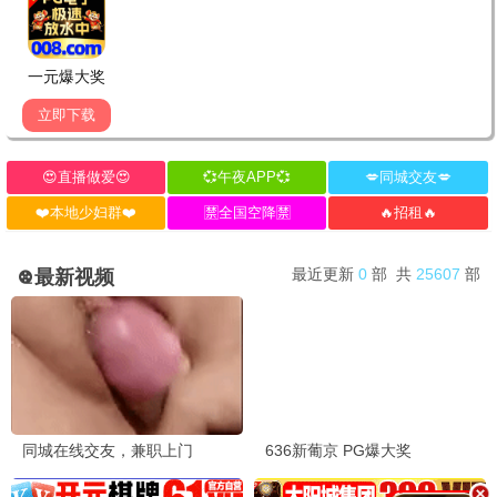
都市迷情
都市
悬疑
全24集