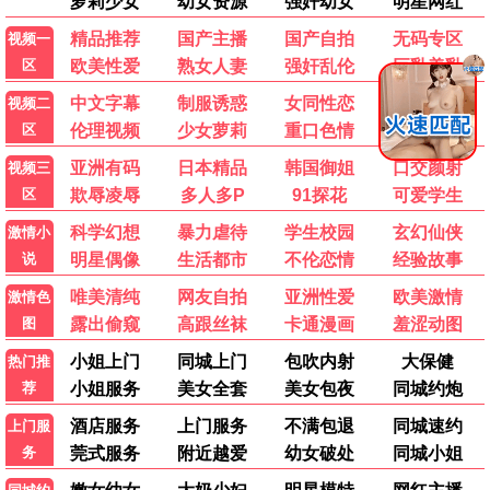
爱情
文艺
高清HD | 106分钟