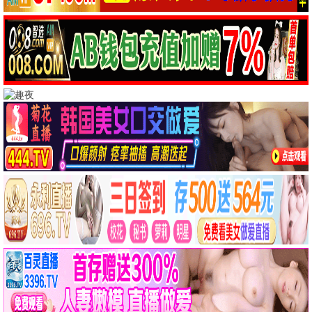
雷霆行动
动作
犯罪
高清HD | 128分钟