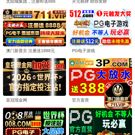
乡村
喜剧
全40集